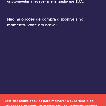
criptomoedas a receber a legalização nos EUA.
Saiba mais
Não há opções de compra disponíveis no
momento. Volte em breve!
Este site utiliza cookies para melhorar a experiência do
utilizador e garantir um melhor serviço, incluindo cookies