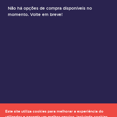
Não há opções de compra disponíveis no
momento. Volte em breve!
Este site utiliza cookies para melhorar a experiência do
utilizador e garantir um melhor serviço, incluindo cookies