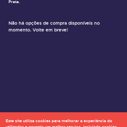
Prata.
Saiba mais
Não há opções de compra disponíveis no
momento. Volte em breve!
Este site utiliza cookies para melhorar a experiência do
utilizador e garantir um melhor serviço, incluindo cookies