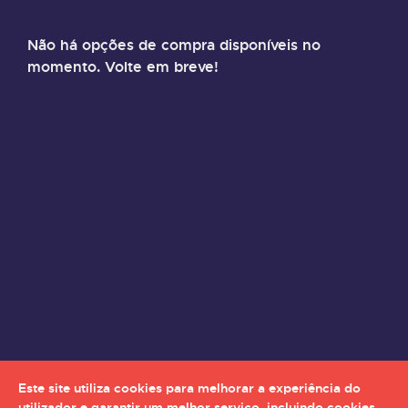
Não há opções de compra disponíveis no
momento. Volte em breve!
Este site utiliza cookies para melhorar a experiência do
utilizador e garantir um melhor serviço, incluindo cookies