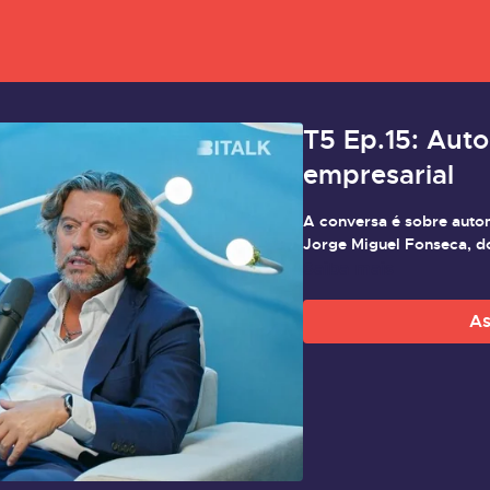
T5 Ep.15: Aut
empresarial
A conversa é sobre auto
Jorge Miguel Fonseca, d
Saiba mais
As