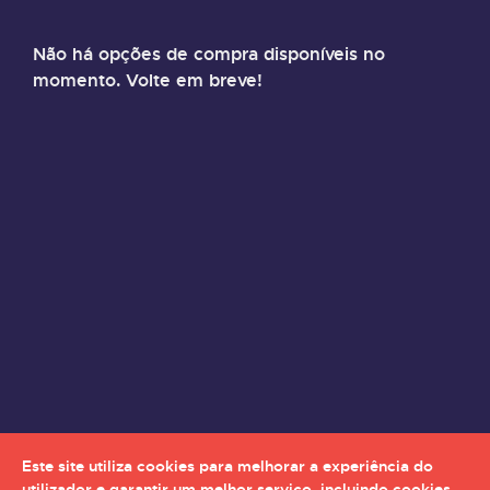
Não há opções de compra disponíveis no
momento. Volte em breve!
Este site utiliza cookies para melhorar a experiência do
utilizador e garantir um melhor serviço, incluindo cookies