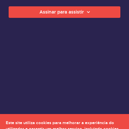
Assinar para assistir
Este site utiliza cookies para melhorar a experiência do
utilizador e garantir um melhor serviço, incluindo cookies