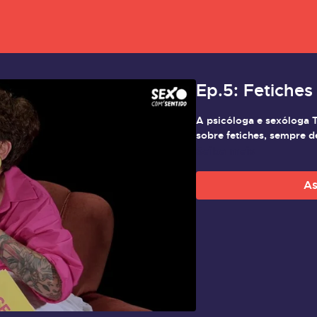
Ep.5: Fetiches
A psicóloga e sexóloga 
sobre fetiches, sempre d
Saiba mais
As