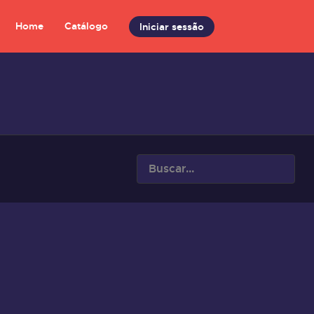
Home
Catálogo
Iniciar sessão