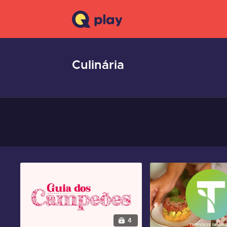
Culinária
4