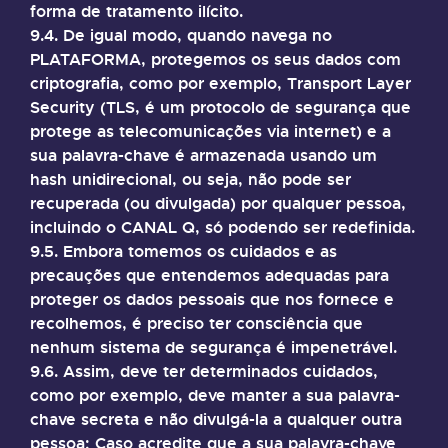
forma de tratamento ilícito.
9.4. De igual modo, quando navega no
PLATAFORMA, protegemos os seus dados com
criptografia, como por exemplo, Transport Layer
Security (TLS, é um protocolo de segurança que
protege as telecomunicações via internet) e a
sua palavra-chave é armazenada usando um
hash unidirecional, ou seja, não pode ser
recuperada (ou divulgada) por qualquer pessoa,
incluindo o CANAL Q, só podendo ser redefinida.
9.5. Embora tomemos os cuidados e as
precauções que entendemos adequadas para
proteger os dados pessoais que nos fornece e
recolhemos, é preciso ter consciência que
nenhum sistema de segurança é impenetrável.
9.6. Assim, deve ter determinados cuidados,
como por exemplo, deve manter a sua palavra-
chave secreta e não divulgá-la a qualquer outra
pessoa; Caso acredite que a sua palavra-chave