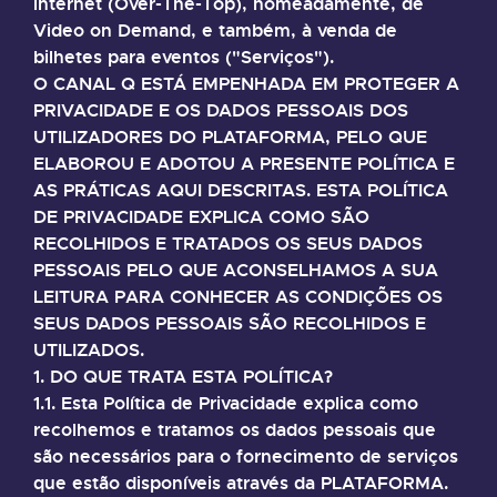
internet (Over-The-Top), nomeadamente, de
Video on Demand, e também, à venda de
bilhetes para eventos ("Serviços").
O CANAL Q ESTÁ EMPENHADA EM PROTEGER A
PRIVACIDADE E OS DADOS PESSOAIS DOS
UTILIZADORES DO PLATAFORMA, PELO QUE
ELABOROU E ADOTOU A PRESENTE POLÍTICA E
AS PRÁTICAS AQUI DESCRITAS. ESTA POLÍTICA
DE PRIVACIDADE EXPLICA COMO SÃO
RECOLHIDOS E TRATADOS OS SEUS DADOS
PESSOAIS PELO QUE ACONSELHAMOS A SUA
LEITURA PARA CONHECER AS CONDIÇÕES OS
SEUS DADOS PESSOAIS SÃO RECOLHIDOS E
UTILIZADOS.
1. DO QUE TRATA ESTA POLÍTICA?
1.1. Esta Política de Privacidade explica como
recolhemos e tratamos os dados pessoais que
são necessários para o fornecimento de serviços
que estão disponíveis através da PLATAFORMA.