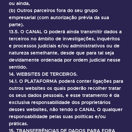
ou ainda,
(b) Outros parceiros fora do seu grupo
empresarial (com autorização prévia da sua
parte).
13.5. O CANAL Q poderá ainda transmitir dados a
terceiros no âmbito de investigações, inquéritos
e processos judiciais e/ou administrativos ou de
natureza semelhante, desde que para tal seja
devidamente ordenada por ordem judicial nesse
sentido.
14. WEBSITES DE TERCEIROS.
14.1. O PLATAFORMA poderá conter ligações para
outros websites os quais poderão recolher tratar
os seus dados pessoais, e esse tratamento é da
exclusiva responsabilidade dos proprietários
desses websites, não tendo o CANAL Q qualquer
responsabilidade pelas suas políticas e/ou
práticas.
15. TRANSFERÊNCIAS DE DADOS PARA FORA