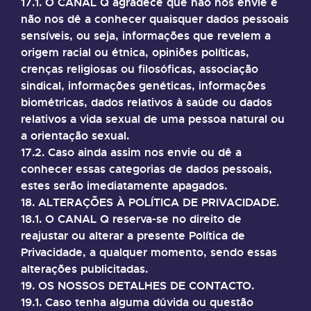
17.1. O CANAL Q agradece que não nos envie e
não nos dê a conhecer quaisquer dados pessoais
sensíveis, ou seja, informações que revelem a
origem racial ou étnica, opiniões políticas,
crenças religiosas ou filosóficas, associação
sindical, informações genéticas, informações
biométricas, dados relativos à saúde ou dados
relativos a vida sexual de uma pessoa natural ou
a orientação sexual.
17.2. Caso ainda assim nos envie ou dê a
conhecer essas categorias de dados pessoais,
estes serão imediatamente apagados.
18. ALTERAÇÕES À POLÍTICA DE PRIVACIDADE.
18.1. O CANAL Q reserva-se no direito de
reajustar ou alterar a presente Política de
Privacidade, a qualquer momento, sendo essas
alterações publicitadas.
19. OS NOSSOS DETALHES DE CONTACTO.
19.1. Caso tenha alguma dúvida ou questão